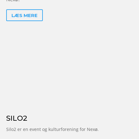
LÆS MERE
SILO2
Silo2 er en event og kulturforening for Nexø.