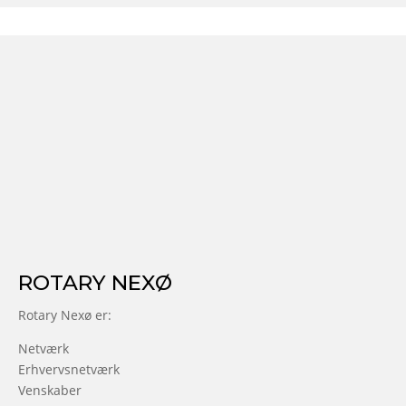
ROTARY NEXØ
Rotary Nexø er:
Netværk
Erhvervsnetværk
Venskaber