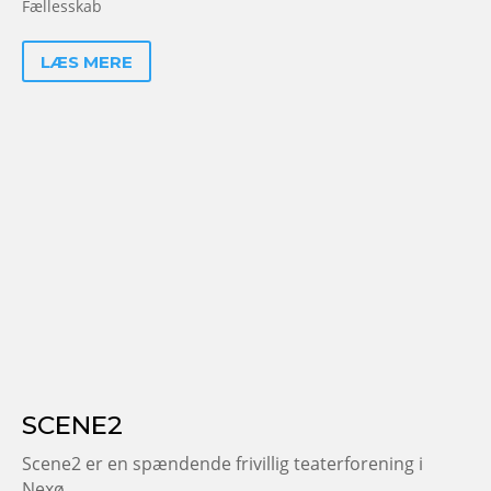
Fællesskab
LÆS MERE
SCENE2
Scene2 er en spændende frivillig teaterforening i
Nexø.