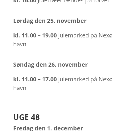
kl.
16.00
Juletræet tændes på torvet
Lørdag den 25. november
kl.
11.00 – 19.00
Julemarked på Nexø
havn
Søndag den 26. november
kl.
11.00 – 17.00
Julemarked på Nexø
havn
UGE 48
Fredag den 1. december