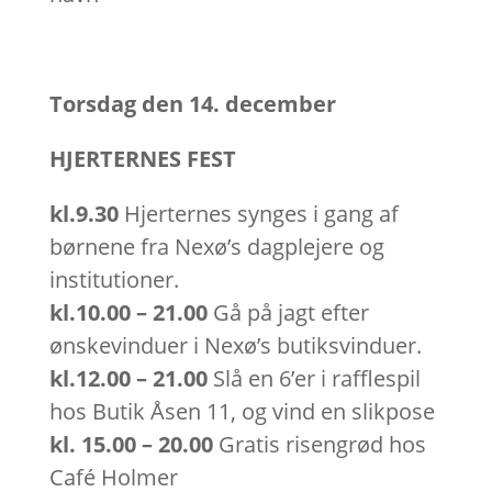
Torsdag den 14. december
HJERTERNES FEST
kl.9.30
Hjerternes synges i gang af
børnene fra Nexø’s dagplejere og
institutioner.
kl.10.00 – 21.00
Gå på jagt efter
ønskevinduer i Nexø’s butiksvinduer.
kl.12.00 – 21.00
Slå en 6’er i rafflespil
hos Butik Åsen 11, og vind en slikpose
kl. 15.00 – 20.00
Gratis risengrød hos
Café Holmer