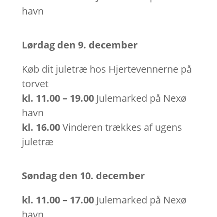
havn
Lørdag den 9. december
Køb dit juletræ hos Hjertevennerne på
torvet
kl.
11.00 – 19.00
Julemarked på Nexø
havn
kl.
16.00
Vinderen trækkes af ugens
juletræ
Søndag den 10. december
kl.
11.00 – 17.00
Julemarked på Nexø
havn