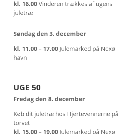
kl.
16.00
Vinderen trækkes af ugens
juletræ
Søndag den 3. december
kl.
11.00 – 17.00
Julemarked på Nexø
havn
UGE 50
Fredag den 8. december
Køb dit juletræ hos Hjertevennerne på
torvet
kl.
15.00 – 19.00
Julemarked på Nexø