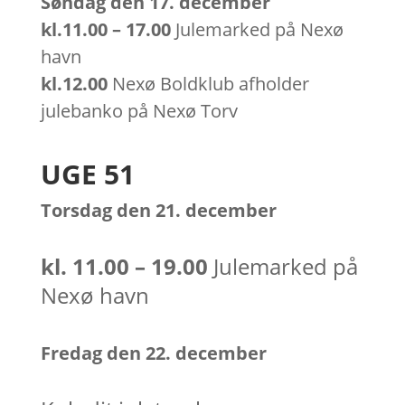
Søndag den 17. december
kl.11.00 – 17.00
Julemarked på Nexø
havn
kl.12.00
Nexø Boldklub afholder
julebanko på Nexø Torv
UGE 51
Torsdag den 21. december
kl. 11.00 – 19.00
Julemarked på
Nexø havn
Fredag den 22. december