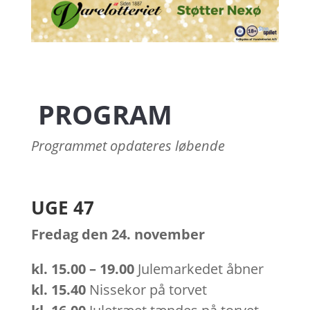
PROGRAM
Programmet opdateres løbende
UGE 47
Fredag den 24. november
kl.
15.00 – 19.00
Julemarkedet åbner
kl.
15.40
Nissekor på torvet