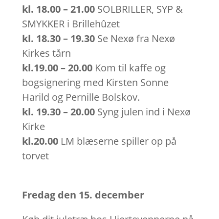
kl. 18.00 – 21.00
SOLBRILLER, SYP &
SMYKKER i Brillehûzet
kl. 18.30 – 19.30
Se Nexø fra Nexø
Kirkes tårn
kl.19.00 – 20.00
Kom til kaffe og
bogsignering med Kirsten Sonne
Harild og Pernille Bolskov.
kl. 19.30 – 20.00
Syng julen ind i Nexø
Kirke
kl.20.00
LM blæserne spiller op på
torvet
Fredag den 15. december