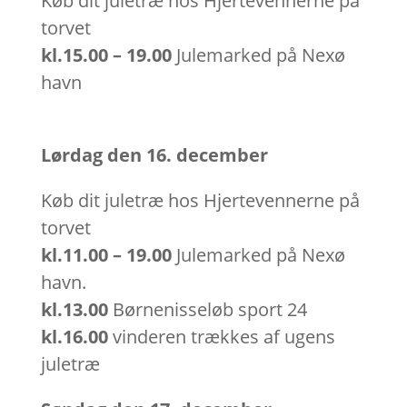
Køb dit juletræ hos Hjertevennerne på
torvet
kl.15.00 – 19.00
Julemarked på Nexø
havn
Lørdag den 16. december
Køb dit juletræ hos Hjertevennerne på
torvet
kl.11.00 – 19.00
Julemarked på Nexø
havn.
kl.13.00
Børnenisseløb sport 24
kl.16.00
vinderen trækkes af ugens
juletræ