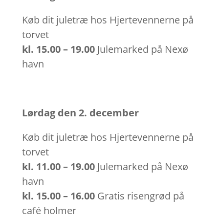
Køb dit juletræ hos Hjertevennerne på
torvet
kl.
15.00 – 19.00
Julemarked på Nexø
havn
Lørdag den 2. december
Køb dit juletræ hos Hjertevennerne på
torvet
kl.
11.00 – 19.00
Julemarked på Nexø
havn
kl.
15.00 – 16.00
Gratis risengrød på
café holmer