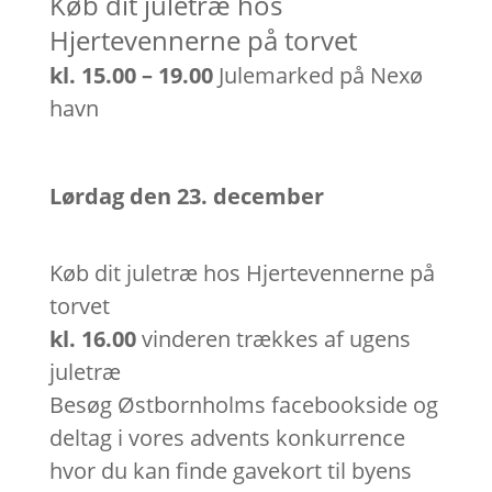
Køb dit juletræ hos
Hjertevennerne på torvet
kl. 15.00 – 19.00
Julemarked på Nexø
havn
Lørdag den 23. december
Køb dit juletræ hos Hjertevennerne på
torvet
kl. 16.00
vinderen trækkes af ugens
juletræ
Besøg Østbornholms facebookside og
deltag i vores advents konkurrence
hvor du kan finde gavekort til byens