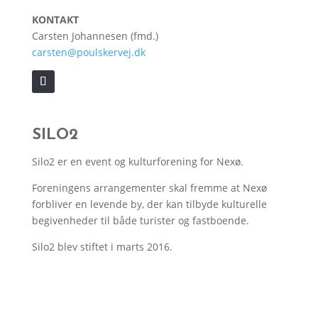
KONTAKT
Carsten Johannesen (fmd.)
carsten@poulskervej.dk
SILO2
Silo2 er en event og kulturforening for Nexø.
Foreningens arrangementer skal fremme at Nexø
forbliver en levende by, der kan tilbyde kulturelle
begivenheder til både turister og fastboende.
Silo2 blev stiftet i marts 2016.