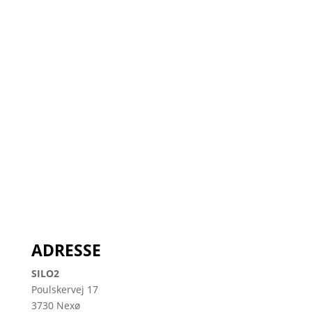
ADRESSE
SILO2
Poulskervej 17
3730 Nexø